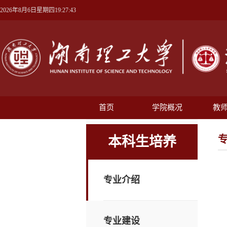
2026年8月6日星期四19:27:44
首页
学院概况
教
本科生培养
专业介绍
专业建设