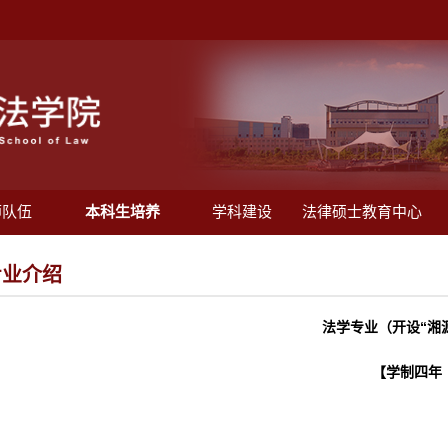
师队伍
本科生培养
学科建设
法律硕士教育中心
专业介绍
法学专业（开设“湘
【学制四年