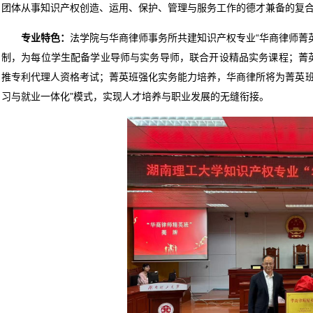
团体从事知识产权创造、运用、保护、管理与服务工作的德才兼备的复
专业特色：
法学院与华商律师事务所共建知识产权专业“华商律师菁英
制，为每位学生配备学业导师与实务导师，联合开设精品实务课程；菁英
推专利代理人资格考试；菁英班强化实务能力培养，华商律所将为菁英班
习与就业一体化”模式，实现人才培养与职业发展的无缝衔接。