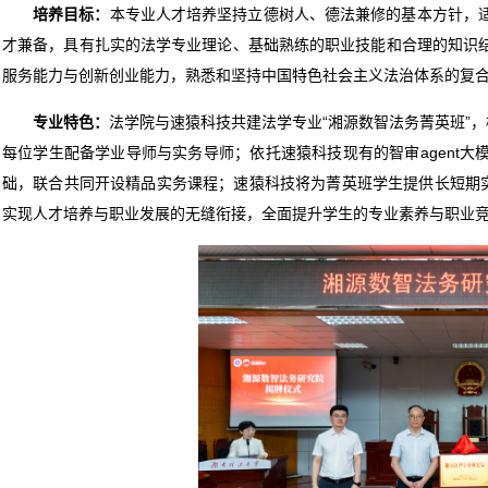
培养目标：
本专业人才培养坚持立德树人、德法兼修的基本方针，
才兼备，具有扎实的法学专业理论、基础熟练的职业技能和合理的知识
服务能力与创新创业能力，熟悉和坚持中国特色社会主义法治体系的复
专业特色：
法学院与速猿科技共建法学专业“湘源数智法务菁英班”，
每位学生配备学业导师与实务导师；依托速猿科技现有的智审agent
础，联合共同开设精品实务课程；速猿科技将为菁英班学生提供长短期实
实现人才培养与职业发展的无缝衔接，全面提升学生的专业素养与职业