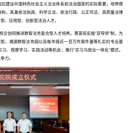
适应建设中国特色社会主义法治体系和法治国家的实际需要，培养德
结构，具备依法执政、科学立法、依法行政、公正司法、高质量法律
合型、应用型、创新型法治人才。
校企协同推进数智法务复合型人才培养。菁英班实施“双导师”制，为
大模型，湘源数智法务园以及每年接近一百万件案件量等扎实的专业基
习、观摩学习、实践活动等机会；推行“实习与就业一体化”模式，
竞争力。