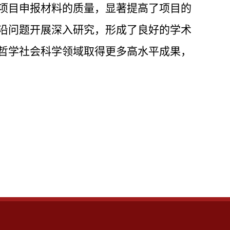
项目申报材料的质量，显著提高了项目的
沿问题开展深入研究，形成了良好的学术
哲学社会科学领域取得更多高水平成果，