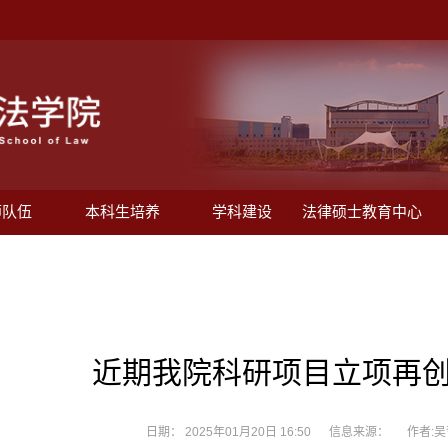
师队伍
本科生培养
学科建设
法律硕士教育中心
近期我院科研项目立项再
日期： 2025年01月20日 16:50 信息来源： 作者: