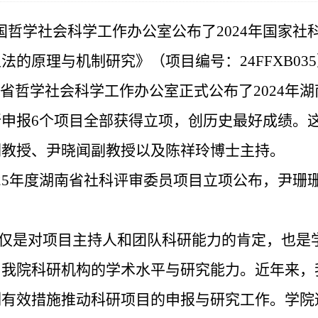
，全国哲学社会科学工作办公室公布了2024年国
法的原理与机制研究》（项目编号：24FFXB03
湖南省哲学社会科学工作办公室正式公布了2024
申报6个项目全部获得立项，创历史最好成绩。
副教授、尹晓闻副教授以及陈祥玲博士主持。
，2025年度湖南省社科评审委员项目立项公布，尹
仅是对项目主持人和团队科研能力的肯定，也是
了我院科研机构的学术水平与研究能力。近年来，
列有效措施推动科研项目的申报与研究工作。学院