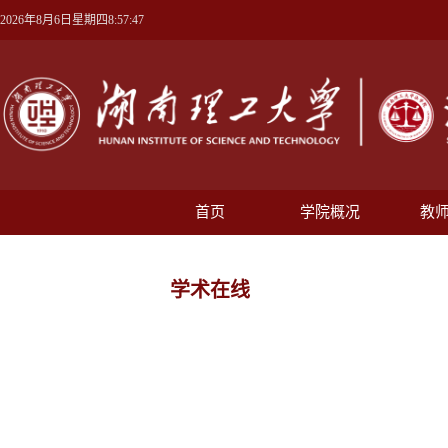
2026年8月6日星期四8:57:48
首页
学院概况
教
学术在线