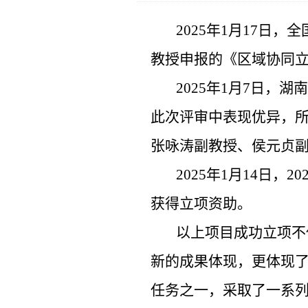
2025年1月17日
教授申报的《区域协同立
2025年1月7日，
此次评审中表现优异，所
张咏涛副教授、侯元贞
2025年1月14日
获得立项资助。
以上项目成功立项不
新的成果体现，更体现
任务之一，采取了一系