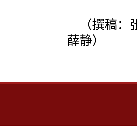
（撰稿：
薛静）